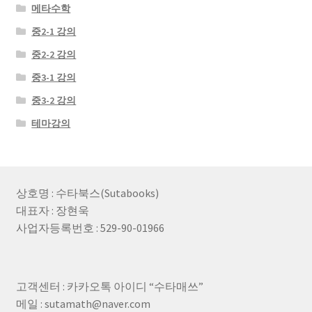
메타수학
중2-1 강의
중2-2 강의
중3-1 강의
중3-2 강의
테마강의
상호명 : 수타북스(Sutabooks)
대표자 : 장현욱
사업자등록번호 : 529-90-01966
고객센터 : 카카오톡 아이디 “수타매쓰”
메일 : sutamath@naver.com