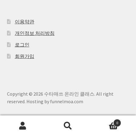
이용약관
개인정보 처리방침
로그인
회원가입
Copyright © 2026 수타매쓰 온라인 클래스. All right
reserved. Hosting by funnelmoa.com
0
검
검