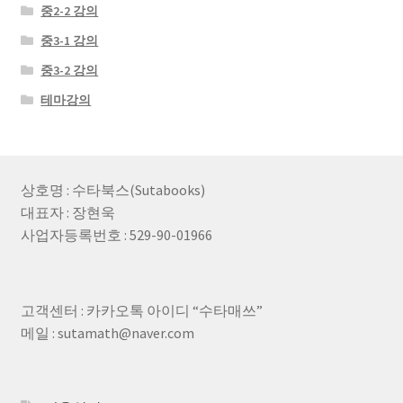
중2-2 강의
중3-1 강의
중3-2 강의
테마강의
상호명 : 수타북스(Sutabooks)
대표자 : 장현욱
사업자등록번호 : 529-90-01966
고객센터 : 카카오톡 아이디 “수타매쓰”
메일 : sutamath@naver.com