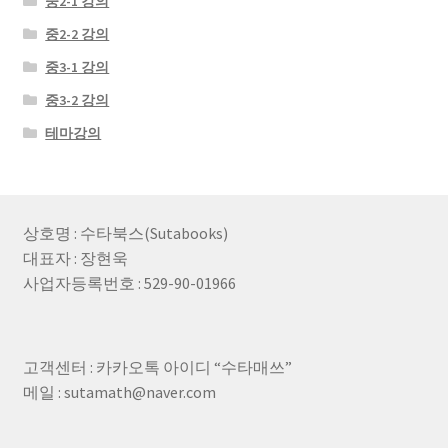
중2-1 강의
중2-2 강의
중3-1 강의
중3-2 강의
테마강의
상호명 : 수타북스(Sutabooks)
대표자 : 장현욱
사업자등록번호 : 529-90-01966
고객센터 : 카카오톡 아이디 “수타매쓰”
메일 : sutamath@naver.com