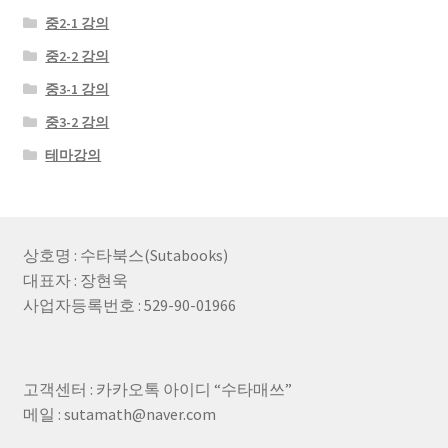
중2-1 강의
중2-2 강의
중3-1 강의
중3-2 강의
테마강의
상호명 : 수타북스(Sutabooks)
대표자 : 장현욱
사업자등록번호 : 529-90-01966
고객센터 : 카카오톡 아이디 “수타매쓰”
메일 : sutamath@naver.com