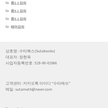
중2-2 강의
중3-1 강의
중3-2 강의
테마강의
상호명 : 수타북스(Sutabooks)
대표자 : 장현욱
사업자등록번호 : 529-90-01966
고객센터 : 카카오톡 아이디 “수타매쓰”
메일 : sutamath@naver.com