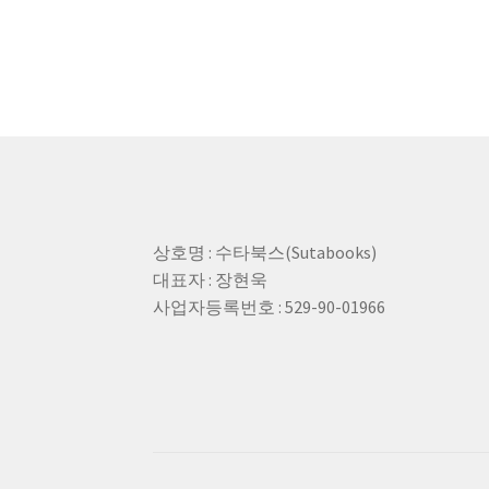
상호명 : 수타북스(Sutabooks)
대표자 : 장현욱
사업자등록번호 : 529-90-01966