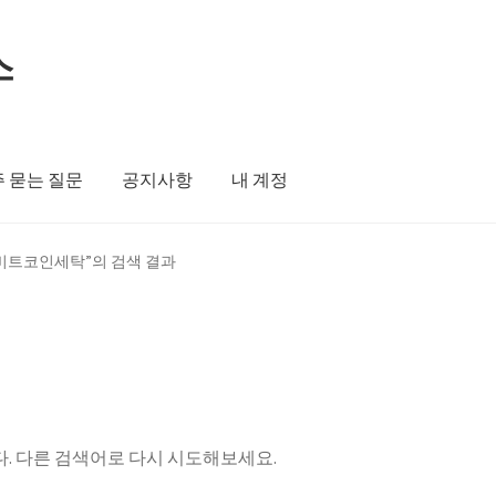
스
 묻는 질문
공지사항
내 계정
입비트코인세탁”의 검색 결과
. 다른 검색어로 다시 시도해보세요.