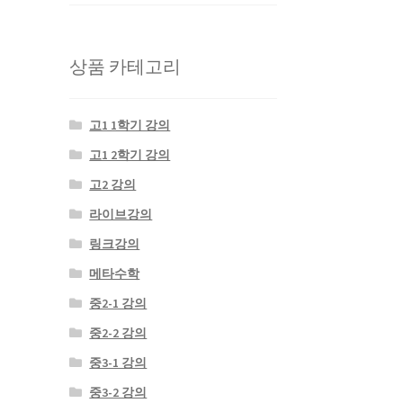
원.
원.
상품 카테고리
고1 1학기 강의
고1 2학기 강의
고2 강의
라이브강의
링크강의
메타수학
중2-1 강의
중2-2 강의
중3-1 강의
중3-2 강의