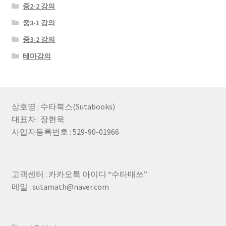
중2-2 강의
중3-1 강의
중3-2 강의
테마강의
상호명 : 수타북스(Sutabooks)
대표자 : 장현욱
사업자등록번호 : 529-90-01966
고객센터 : 카카오톡 아이디 “수타매쓰”
메일 : sutamath@naver.com