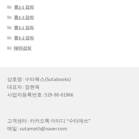
중2-1 강의
중2-2 강의
중3-1 강의
중3-2 강의
테마강의
상호명 : 수타북스(Sutabooks)
대표자 : 장현욱
사업자등록번호 : 529-90-01966
고객센터 : 카카오톡 아이디 “수타매쓰”
메일 : sutamath@naver.com