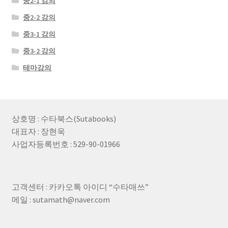
중2-1 강의
중2-2 강의
중3-1 강의
중3-2 강의
테마강의
상호명 : 수타북스(Sutabooks)
대표자 : 장현욱
사업자등록번호 : 529-90-01966
고객센터 : 카카오톡 아이디 “수타매쓰”
메일 : sutamath@naver.com