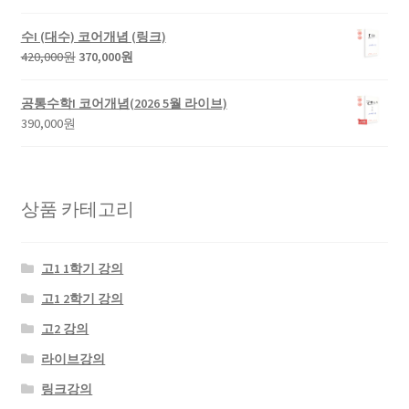
수I (대수) 코어개념 (링크)
420,000
원
370,000
원
공통수학I 코어개념(2026 5월 라이브)
390,000
원
상품 카테고리
고1 1학기 강의
고1 2학기 강의
고2 강의
라이브강의
링크강의