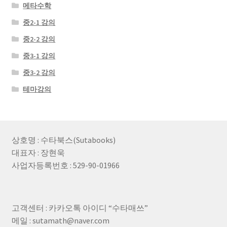
메타수학
중2-1 강의
중2-2 강의
중3-1 강의
중3-2 강의
테마강의
상호명 : 수타북스(Sutabooks)
대표자 : 장현욱
사업자등록번호 : 529-90-01966
고객센터 : 카카오톡 아이디 “수타매쓰”
메일 : sutamath@naver.com