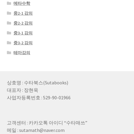
메타수학
중2-1 강의
중2-2 강의
중3-1 강의
중3-2 강의
테마강의
상호명 : 수타북스(Sutabooks)
대표자 : 장현욱
사업자등록번호 : 529-90-01966
고객센터 : 카카오톡 아이디 “수타매쓰”
메일 : sutamath@naver.com