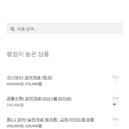
검
색
평점이 높은 상품
수I (대수) 코어개념 (링크)
420,000
원
370,000
원
공통수학I 코어개념(2026 5월 라이브)
390,000
원
중2-1 코어+실전개념-링크형 : 교재,마인드맵 포함
260,000
원
220,000
원