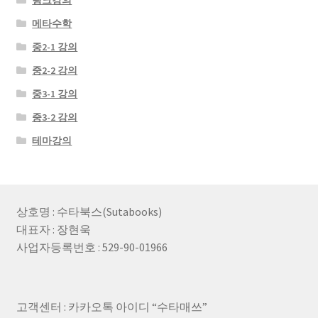
링크강의
메타수학
중2-1 강의
중2-2 강의
중3-1 강의
중3-2 강의
테마강의
상호명 : 수타북스(Sutabooks)
대표자 : 장현욱
사업자등록번호 : 529-90-01966
고객센터 : 카카오톡 아이디 “수타매쓰”