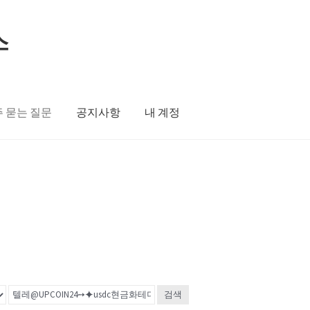
스
 묻는 질문
공지사항
내 계정
검색