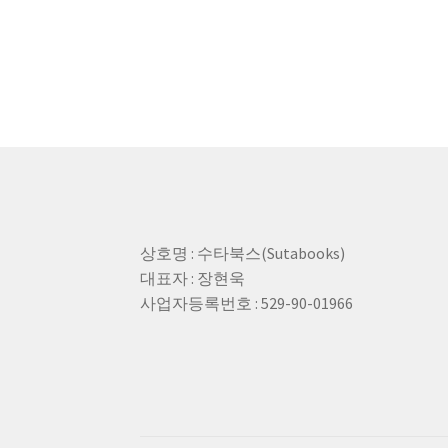
상호명 : 수타북스(Sutabooks)
대표자 : 장현욱
사업자등록번호 : 529-90-01966