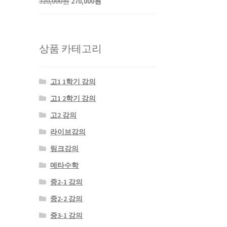
320,000
원
270,000
원
상품 카테고리
고1 1학기 강의
고1 2학기 강의
고2 강의
라이브강의
링크강의
메타수학
중2-1 강의
중2-2 강의
중3-1 강의