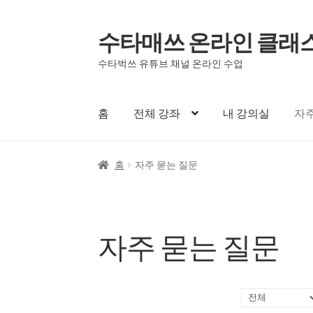
수타매쓰 온라인 클래
수타벅쓰 유튜브 채널 온라인 수업
홈
전체 강좌
내 강의실
자주
홈
자주 묻는 질문
자주 묻는 질문