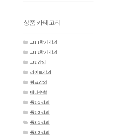
상품 카테고리
고1 1학기 강의
고1 2학기 강의
고2 강의
라이브강의
링크강의
메타수학
중2-1 강의
중2-2 강의
중3-1 강의
중3-2 강의