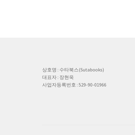
상호명 : 수타북스(Sutabooks)
대표자 : 장현욱
사업자등록번호 : 529-90-01966