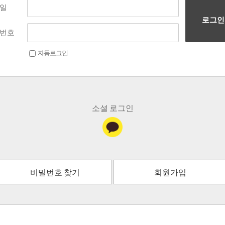
일
로그인
번호
자동로그인
소셜 로그인
비밀번호 찾기
회원가입