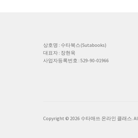
상호명 : 수타북스(Sutabooks)
대표자 : 장현욱
사업자등록번호 : 529-90-01966
Copyright © 2026 수타매쓰 온라인 클래스. All rig