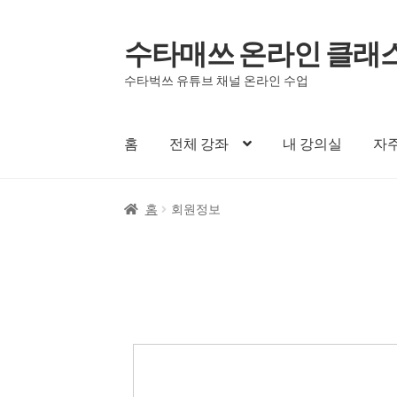
수타매쓰 온라인 클래
수타벅쓰 유튜브 채널 온라인 수업
홈
전체 강좌
내 강의실
자주
홈
회원정보