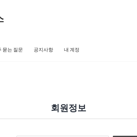
스
 묻는 질문
공지사항
내 계정
회원정보